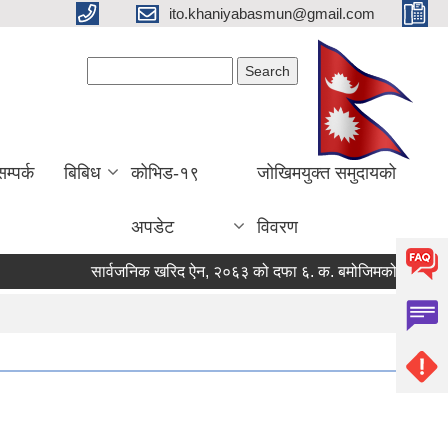
ito.khaniyabasmun@gmail.com
Search form
Search
सम्पर्क
बिबिध
कोभिड-१९
जोखिमयुक्त समुदायको
अपडेट
विवरण
सार्वजनिक खरिद ऐन, २०६३ को दफा ६. क. बमोजिमको मौजुदा सुची स