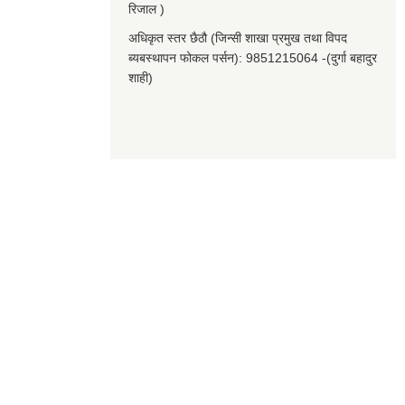
रिजाल )
अधिकृत स्तर छैठौ (जिन्सी शाखा प्रमुख तथा विपद
ब्यबस्थापन फोकल पर्सन): 9851215064 -(दुर्गा बहादुर
शाही)