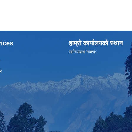
ices
हाम्रो कार्यालयको स्थान
खनियाबास नक्शा:-
ा
र