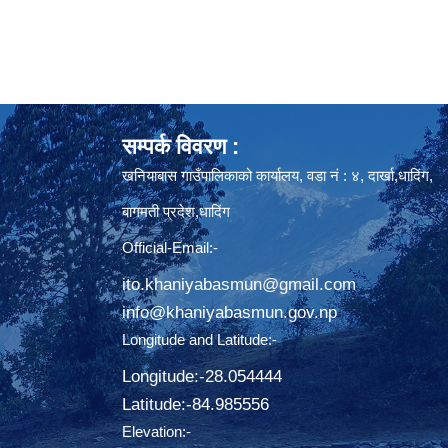
सम्पर्क विवरण :
खनियाबास गाउँपालिकाको कार्यालय, वडा नं : ४, दार्खा,धादिंग,
बागमती प्रदेश,धादिंग
Official-Email:-
ito.khaniyabasmun@gmail.com
info@khaniyabasmun.gov.np
Longitude and Latitude:-
Longitude:-28.054444
Latitude:-​84.985556
Elevation:-