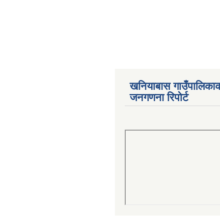
खनियाबास गाउँपालिका
जनगणना रिपोर्ट