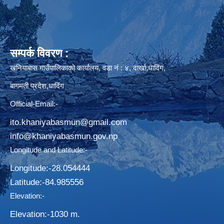
सम्पर्क विवरण :
खनियाबास गाउँपालिकाको कार्यालय, वडा नं : ४, दार्खा,धादिंग,
बागमती प्रदेश,धादिंग
Official-Email:-
ito.khaniyabasmun@gmail.com
info@khaniyabasmun.gov.np
Longitude and Latitude:-
Longitude:-28.054444
Latitude:-​84.985556
Elevation:-
Elevation:-1030 m.