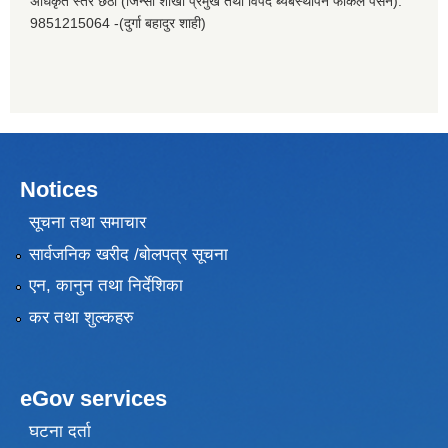
अधिकृत स्तर छैठौ (जिन्सी शाखा प्रमुख तथा विपद ब्यबस्थापन फोकल पर्सन):
9851215064 -(दुर्गा बहादुर शाही)
Notices
सूचना तथा समाचार
सार्वजनिक खरीद /बोलपत्र सूचना
एन, कानुन तथा निर्देशिका
कर तथा शुल्कहरु
eGov services
घटना दर्ता