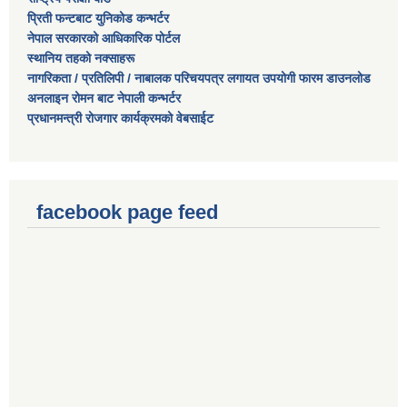
प्रिती फन्टबाट युनिकोड कन्भर्टर
नेपाल सरकारको आधिकारिक पोर्टल
स्थानिय तहको नक्साहरू
नागरिकता / प्रतिलिपी / नाबालक परिचयपत्र लगायत उपयोगी फारम डाउनलोड
अनलाइन रोमन बाट नेपाली कन्भर्टर
कोभिड-१९ रोकथामका लागि खनियाबास गाउँपालिकाबाट भएका कार्यहरु
प्रधानमन्त्री रोजगार कार्यक्रमको वेबसाईट
facebook page feed