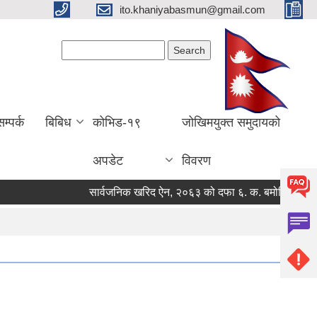
ito.khaniyabasmun@gmail.com
Search form
Search
सम्पर्क
बिबिध
कोभिड-१९
जोखिमयुक्त समुदायको
अपडेट
विवरण
सार्वजनिक खरिद ऐन, २०६३ को दफा ६. क. बमोजिमको मौजुदा स