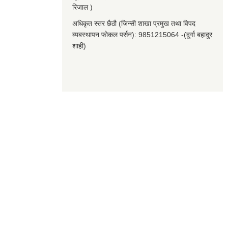
रिजाल )
अधिकृत स्तर छैठौ (जिन्सी शाखा प्रमुख तथा विपद
ब्यबस्थापन फोकल पर्सन): 9851215064 -(दुर्गा बहादुर
शाही)