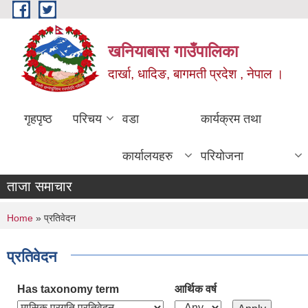
Skip to main content
खनियाबास गाउँपालिका
दार्खा, धादिङ, बागमती प्रदेश , नेपाल ।
गृहपृष्ठ
परिचय
वडा
कार्यक्रम तथा
कार्यालयहरु
परियोजना
ताजा समाचार
You are here
Home
» प्रतिवेदन
प्रतिवेदन
Has taxonomy term
आर्थिक वर्ष