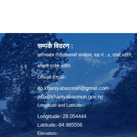
सम्पर्क विवरण :
खनियाबास गाउँपालिकाको कार्यालय, वडा नं : ४, दार्खा,धादिंग,
बागमती प्रदेश,धादिंग
Official-Email:-
ito.khaniyabasmun@gmail.com
info@khaniyabasmun.gov.np
Longitude and Latitude:-
Longitude:-28.054444
Latitude:-​84.985556
Elevation:-