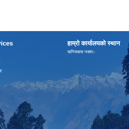
ices
हाम्रो कार्यालयको स्थान
खनियाबास नक्शा:-
ा
र