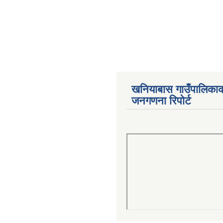
खनियाबास गाउँपालिका
जनगणना रिपोर्ट